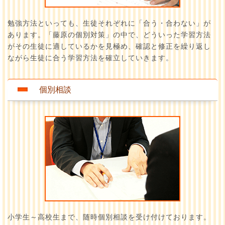
勉強方法といっても、生徒それぞれに「合う・合わない」が
あります。「藤原の個別対策」の中で、どういった学習方法
がその生徒に適しているかを見極め、確認と修正を繰り返し
ながら生徒に合う学習方法を確立していきます。
個別相談
小学生～高校生まで、随時個別相談を受け付けております。